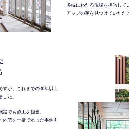
多岐にわたる現場を担当して
アップの芽を見つけていただ
た
る
ですが、これまでの30年以上
ました。
施設でも施工を担当。
・内装を一括で承った事例も