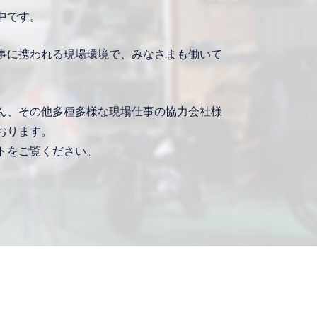
中です。
事に携われる現場環境で、みなさまも働いて
ん、その他多種多様な現場仕事の協力会社様
おります。
トをご覧ください。