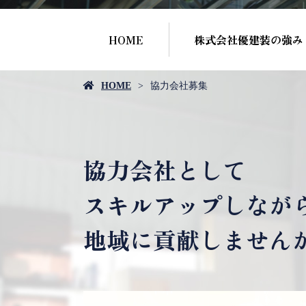
HOME
株式会社優建装の強み
HOME
協力会社募集
協力会社として
スキルアップしなが
地域に貢献しません