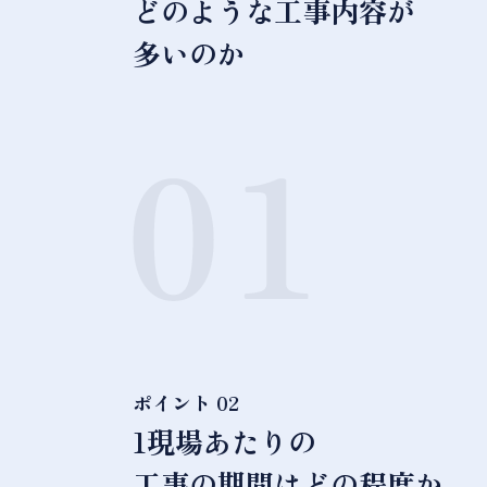
どのような工事内容が
多いのか
ポイント 02
1現場あたりの
工事の期間はどの程度か