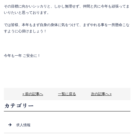
その目標に向かいシッカリと、しかし無理せず、仲間と共に今年も頑張ってま
いりたいと思っております。
では皆様、本年もまず自身の身体に気をつけて、まずやれる事を一所懸命こな
すように心掛けましょう！
今年も一年 ご安全に！
« 前の記事へ
一覧に戻る
次の記事へ »
カテゴリー
求人情報