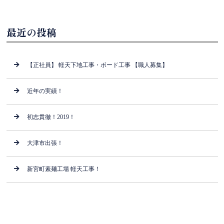
最近の投稿
【正社員】 軽天下地工事・ボード工事 【職人募集】
近年の実績！
初志貫徹！2019！
大津市出張！
新宮町素麺工場 軽天工事！