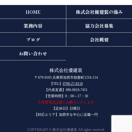
HOME
株式会社優建装の強み
業務内容
協力会社募集
ブログ
会社概要
お問い合わせ
株式会社優建装
〒679-0105 兵庫県加西市朝妻町1216-114
【TEL】
0790-27-8118
【代表直通】090-9619-7451
【営業時間】8：00～17：30
※営業電話は固くお断りいたします
【定休日】日曜日
【対応エリア】
加西市を中心に近畿一円
COPYRIGHT © 株式会社優建装 All rights reserved.