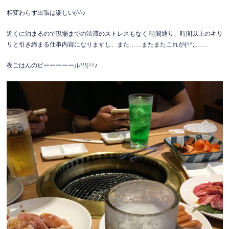
相変わらず出張は楽しい(^^♪
近くに泊まるので現場までの渋滞のストレスもなく 時間通り、時間以上のキリ
リと引き締まる仕事内容になりますし、また……またまたこれが(^^;;……
夜ごはんのビーーーーール!!!(^^♪